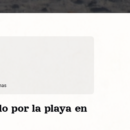
nas
o por la playa en