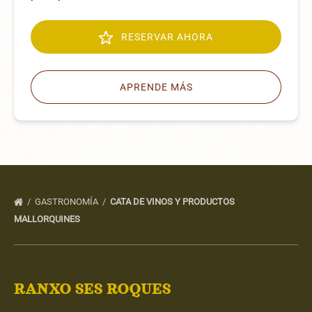
RESERVAR AHORA
APRENDE MÁS
GASTRONOMÍA
CATA DE VINOS Y PRODUCTOS
MALLORQUINES
RANXO SES ROQUES