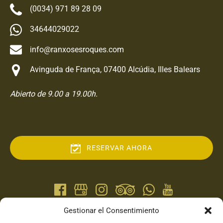
(0034) 971 89 28 09
34644029022
info@ranxosesroques.com
Avinguda de França, 07400 Alcúdia, Illes Balears
Abierto de 9.00 a 19.00h.
RESERVAR AHORA
Gestionar el Consentimiento
ENLACES RÁPIDOS