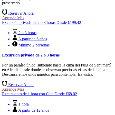
preservado.
Reservar Ahora
Aprende Más
Excursión privada de 2 o 3 horas
Desde
€
199.42
2 o 3 horas
A partir de 6 años
Mínimo 2 personas
Excursión privada de 2 o 3 horas
Por un paraíso único, subiendo hasta la cima del Puig de Sant martí
en Alcudia desde donde se observan preciosas vistas de la bahía.
Descansaremos unos minutos para contemplar las vistas.
Reservar Ahora
Aprende Más
Excursiones de 1 hora con Cata
Desde
€
68.02
1 hora
A partir de 12 años