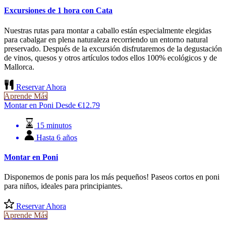
Excursiones de 1 hora con Cata
Nuestras rutas para montar a caballo están especialmente elegidas
para cabalgar en plena naturaleza recorriendo un entorno natural
preservado. Después de la excursión disfrutaremos de la degustación
de vinos, quesos y otros artículos todos ellos 100% ecológicos y de
Mallorca.
Reservar Ahora
Aprende Más
Montar en Poni
Desde
€
12.79
15 minutos
Hasta 6 años
Montar en Poni
Disponemos de ponis para los más pequeños! Paseos cortos en poni
para niños, ideales para principiantes.
Reservar Ahora
Aprende Más