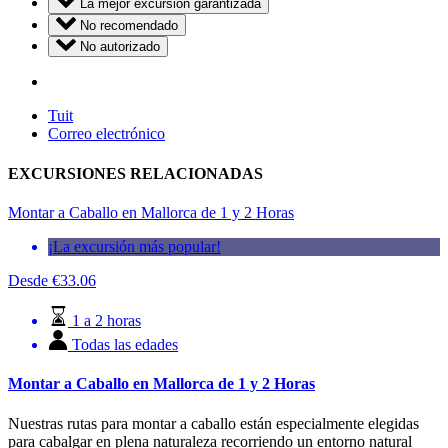
La mejor excursión garantizada
No recomendado
No autorizado
Tuit
Correo electrónico
EXCURSIONES RELACIONADAS
Montar a Caballo en Mallorca de 1 y 2 Horas
¡La excursión más popular!
Desde
€
33.06
1 a 2 horas
Todas las edades
Montar a Caballo en Mallorca de 1 y 2 Horas
Nuestras rutas para montar a caballo están especialmente elegidas
para cabalgar en plena naturaleza recorriendo un entorno natural